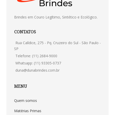
Brindes em Couro Legítimo, Sintético e Ecológico.
CONTATOS
Rua Calídice, 275 - Pq. Cruzeiro do Sul - São Paulo -
SP
Telefone: (11) 2684-9000
Whatsapp: (11) 93305-0737
duna@dunabrindes.com.br
MENU
Quem somos
Matérias Primas