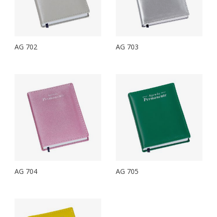
AG 702
AG 703
AG 704
AG 705