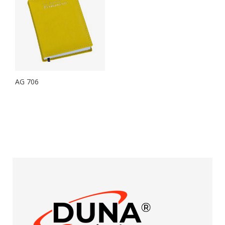
AG 706