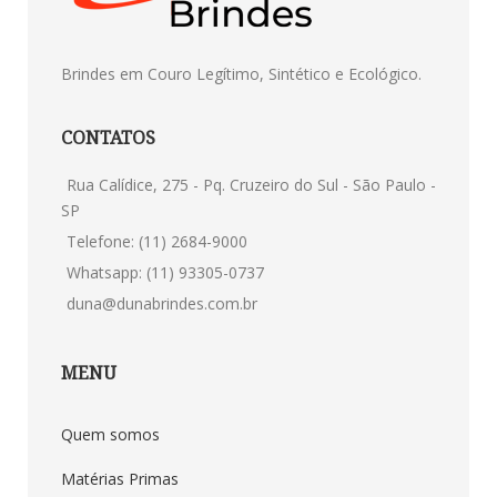
Brindes em Couro Legítimo, Sintético e Ecológico.
CONTATOS
Rua Calídice, 275 - Pq. Cruzeiro do Sul - São Paulo -
SP
Telefone: (11) 2684-9000
Whatsapp: (11) 93305-0737
duna@dunabrindes.com.br
MENU
Quem somos
Matérias Primas