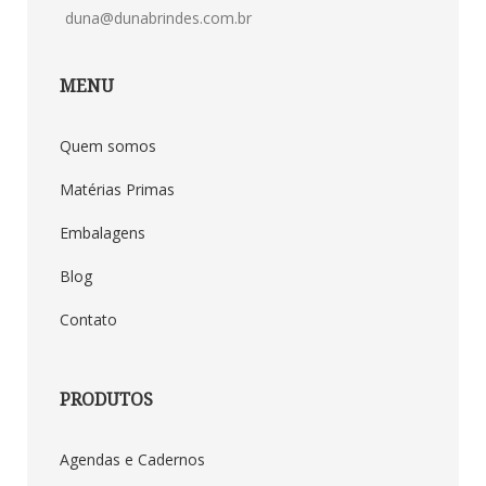
duna@dunabrindes.com.br
MENU
Quem somos
Matérias Primas
Embalagens
Blog
Contato
PRODUTOS
Agendas e Cadernos