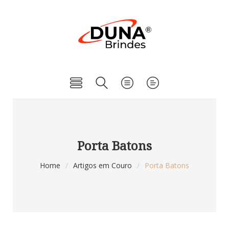
Porta Batons
Home
/
Artigos em Couro
/
Porta Batons