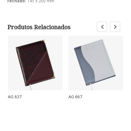
Fechado:
145 x 200 mm
Produtos Relacionados
AG 637
AG 667