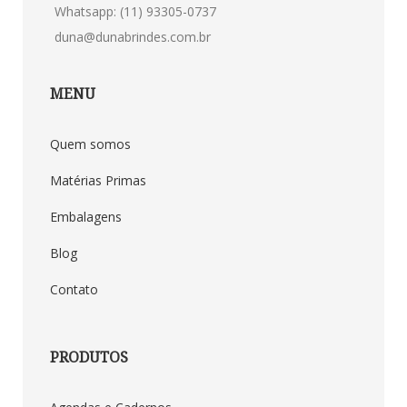
Whatsapp: (11) 93305-0737
duna@dunabrindes.com.br
MENU
Quem somos
Matérias Primas
Embalagens
Blog
Contato
PRODUTOS