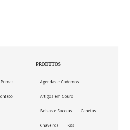
PRODUTOS
Duna Brindes
 Primas
Agendas e Cadernos
ontato
Artigos em Couro
Bolsas e Sacolas
Canetas
Chaveiros
Kits