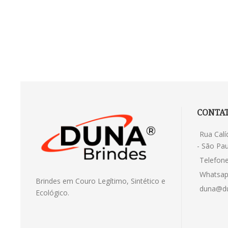
CONTA
Rua Calí
- São Pau
Telefone
Whatsap
Brindes em Couro Legítimo, Sintético e
duna@du
Ecológico.