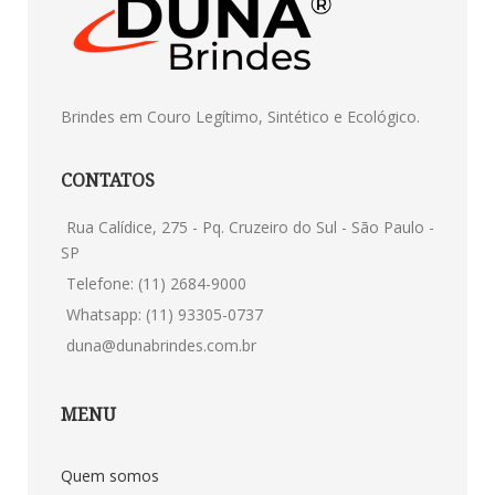
Brindes em Couro Legítimo, Sintético e Ecológico.
CONTATOS
Rua Calídice, 275 - Pq. Cruzeiro do Sul - São Paulo -
SP
Telefone: (11) 2684-9000
Whatsapp: (11) 93305-0737
duna@dunabrindes.com.br
MENU
Quem somos