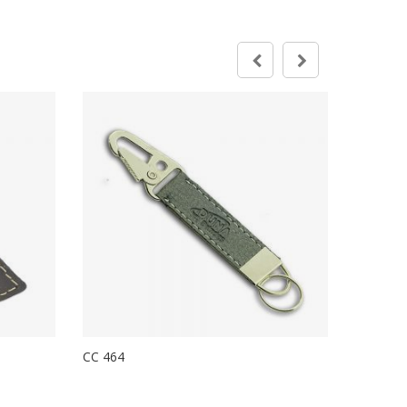
CC 464
CC 465