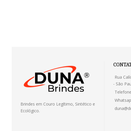
CONTA
Rua Calí
- São Pau
Telefone
Whatsap
Brindes em Couro Legítimo, Sintético e
duna@du
Ecológico.