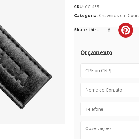
SKU:
CC 455
Categoria:
Chaveiros em Cour
Share this...
Orçamento