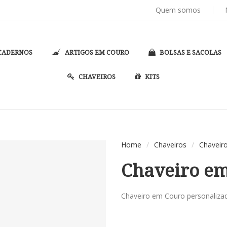
PASTAS DE CONVENÇÃO
PERSONALIZADAS COM 
Quem somos
CADERNOS
ARTIGOS EM COURO
BOLSAS E SACOLAS
CHAVEIROS
KITS
Home
/
Chaveiros
/
Chaveir
Chaveiro e
Chaveiro em Couro personaliza