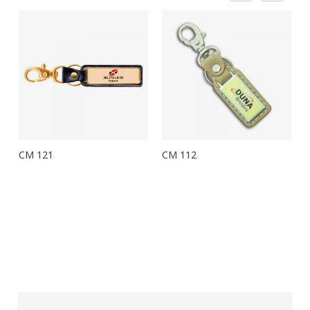
CM 121
CM 112