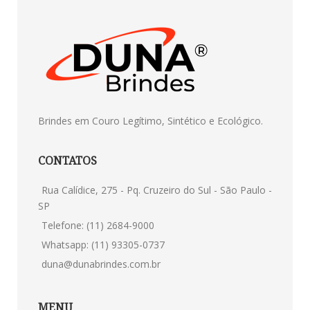
Brindes em Couro Legítimo, Sintético e Ecológico.
CONTATOS
Rua Calídice, 275 - Pq. Cruzeiro do Sul - São Paulo -
SP
Telefone: (11) 2684-9000
Whatsapp: (11) 93305-0737
duna@dunabrindes.com.br
MENU