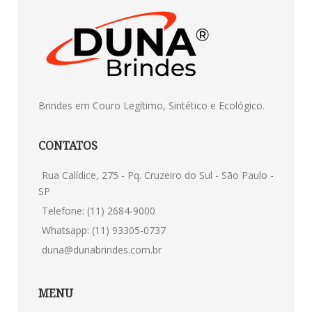
Brindes em Couro Legítimo, Sintético e Ecológico.
CONTATOS
Rua Calídice, 275 - Pq. Cruzeiro do Sul - São Paulo -
SP
Telefone: (11) 2684-9000
Whatsapp: (11) 93305-0737
duna@dunabrindes.com.br
MENU