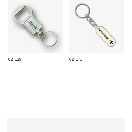
CZ 229
CZ 213