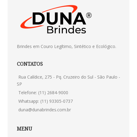
Brindes em Couro Legítimo, Sintético e Ecológico.
CONTATOS
Rua Calídice, 275 - Pq. Cruzeiro do Sul - São Paulo -
SP
Telefone: (11) 2684-9000
Whatsapp: (11) 93305-0737
duna@dunabrindes.com.br
MENU