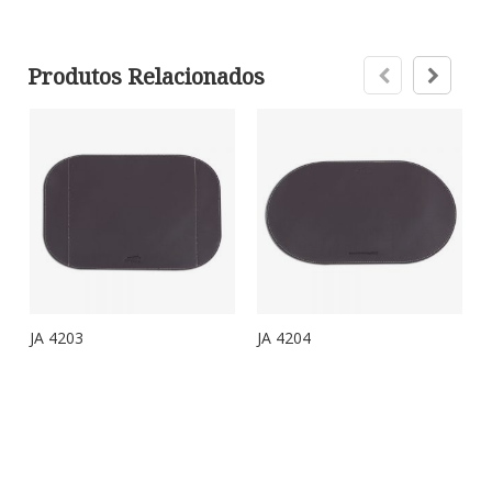
Produtos Relacionados
JA 4203
JA 4204
J