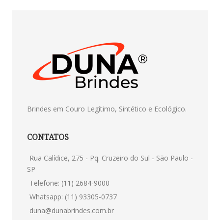
Brindes em Couro Legítimo, Sintético e Ecológico.
CONTATOS
Rua Calídice, 275 - Pq. Cruzeiro do Sul - São Paulo -
SP
Telefone: (11) 2684-9000
Whatsapp: (11) 93305-0737
duna@dunabrindes.com.br