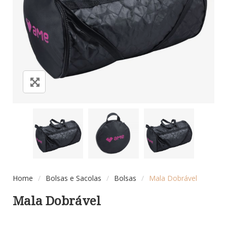
Home
/
Bolsas e Sacolas
/
Bolsas
/
Mala Dobrável
Mala Dobrável