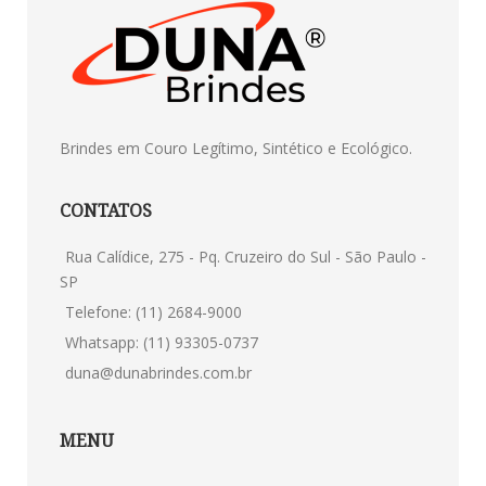
Brindes em Couro Legítimo, Sintético e Ecológico.
CONTATOS
Rua Calídice, 275 - Pq. Cruzeiro do Sul - São Paulo -
SP
Telefone: (11) 2684-9000
Whatsapp: (11) 93305-0737
duna@dunabrindes.com.br
MENU