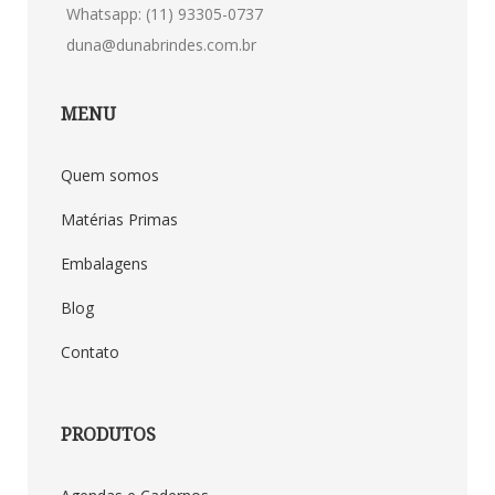
Whatsapp: (11) 93305-0737
duna@dunabrindes.com.br
MENU
Quem somos
Matérias Primas
Embalagens
Blog
Contato
PRODUTOS