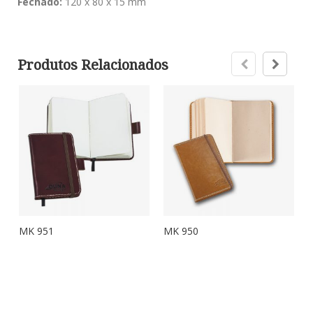
Fechado:
120 x 80 x 15 mm
Produtos Relacionados
MK 951
MK 950