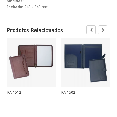
Medidas:
Fechado:
248 x 340 mm
Produtos Relacionados
PA 1512
PA 1502