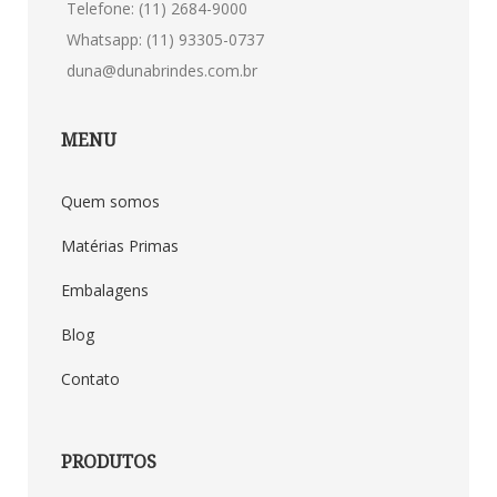
Telefone: (11) 2684-9000
Whatsapp: (11) 93305-0737
duna@dunabrindes.com.br
MENU
Quem somos
Matérias Primas
Embalagens
Blog
Contato
PRODUTOS