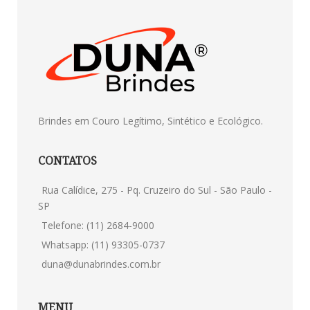
Brindes em Couro Legítimo, Sintético e Ecológico.
CONTATOS
Rua Calídice, 275 - Pq. Cruzeiro do Sul - São Paulo -
SP
Telefone: (11) 2684-9000
Whatsapp: (11) 93305-0737
duna@dunabrindes.com.br
MENU