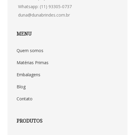
Whatsapp: (11) 93305-0737
duna@dunabrindes.com.br
MENU
Quem somos
Matérias Primas
Embalagens
Blog
Contato
PRODUTOS