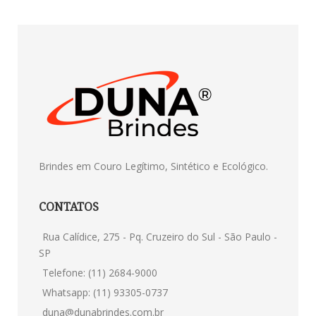
Brindes em Couro Legítimo, Sintético e Ecológico.
CONTATOS
Rua Calídice, 275 - Pq. Cruzeiro do Sul - São Paulo -
SP
Telefone: (11) 2684-9000
Whatsapp: (11) 93305-0737
duna@dunabrindes.com.br