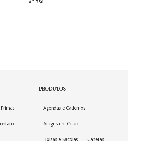
AG 750
AG 763
PRODUTOS
 Primas
Agendas e Cadernos
ontato
Artigos em Couro
Bolsas e Sacolas
Canetas