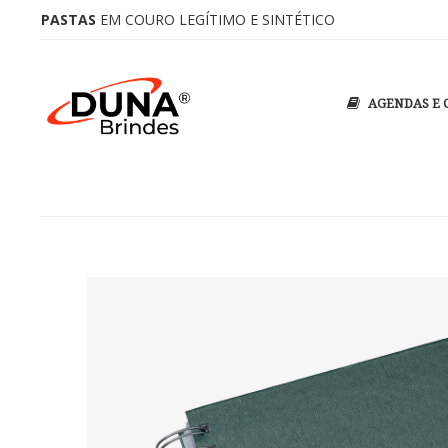
PASTAS DE CONVENÇÃO
PASTAS
EM COURO LEGÍTIMO E SINTÉTICO
PERSONALIZADAS COM SEU LOGOT
AGENDAS E 