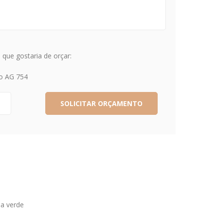
que gostaria de orçar:
o AG 754
sa verde