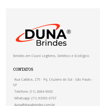
Brindes em Couro Legítimo, Sintético e Ecológico.
CONTATOS
Rua Calídice, 275 - Pq. Cruzeiro do Sul - São Paulo -
SP
Telefone: (11) 2684-9000
Whatsapp: (11) 93305-0737
duna@dunabrindes.com.br