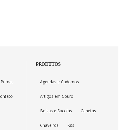
PRODUTOS
Duna Brindes
 Primas
Agendas e Cadernos
ontato
Artigos em Couro
Bolsas e Sacolas
Canetas
Chaveiros
Kits