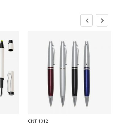
CNT 1012
CNT 100