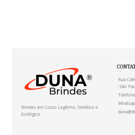
CONTA
Rua Calí
- São Pau
Telefone
Whatsap
Brindes em Couro Legítimo, Sintético e
duna@du
Ecológico.