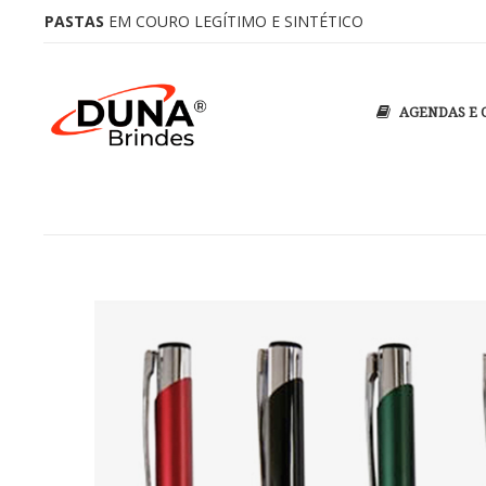
PASTAS DE CONVENÇÃO
PASTAS
EM COURO LEGÍTIMO E SINTÉTICO
PERSONALIZADAS COM SEU LOGO
AGENDAS E 