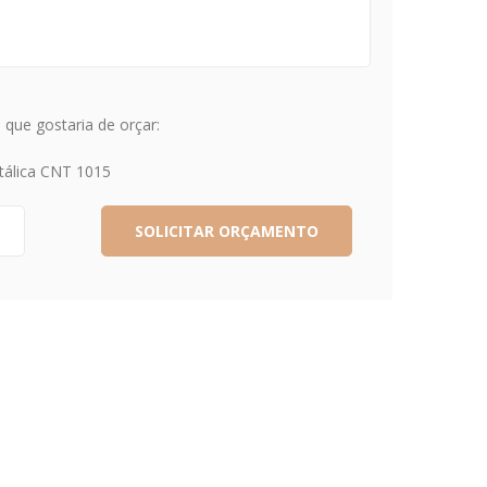
que gostaria de orçar:
tálica CNT 1015