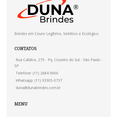
Brindes em Couro Legítimo, Sintético e Ecológico.
CONTATOS
Rua Calídice, 275 - Pq. Cruzeiro do Sul - São Paulo -
SP
Telefone: (11) 2684-9000
Whatsapp: (11) 93305-0737
duna@dunabrindes.com.br
MENU