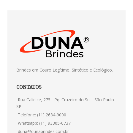
Brindes em Couro Legítimo, Sintético e Ecológico.
CONTATOS
Rua Calídice, 275 - Pq. Cruzeiro do Sul - São Paulo -
SP
Telefone: (11) 2684-9000
Whatsapp: (11) 93305-0737
duna@dunabrindes.com.br