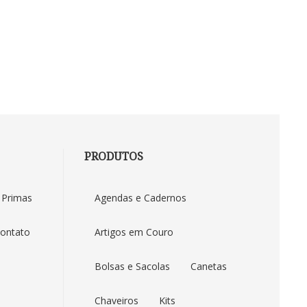
PRODUTOS
Duna Brindes
 Primas
Agendas e Cadernos
ontato
Artigos em Couro
Bolsas e Sacolas
Canetas
Chaveiros
Kits