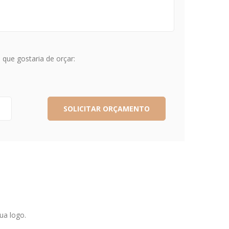
que gostaria de orçar:
ua logo.