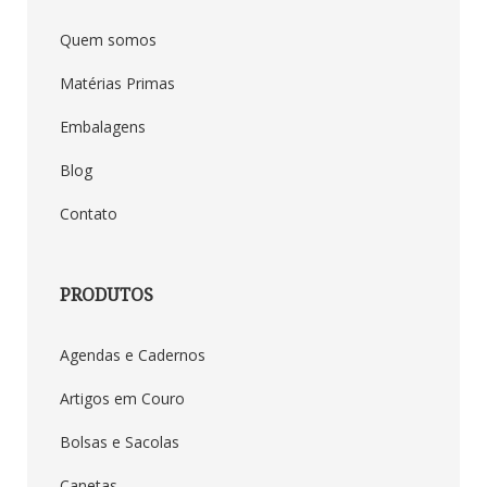
Quem somos
Matérias Primas
Embalagens
Blog
Contato
PRODUTOS
Agendas e Cadernos
Artigos em Couro
Bolsas e Sacolas
Canetas