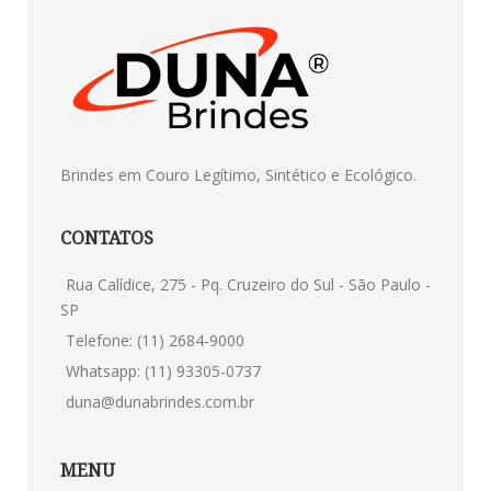
Brindes em Couro Legítimo, Sintético e Ecológico.
CONTATOS
Rua Calídice, 275 - Pq. Cruzeiro do Sul - São Paulo -
SP
Telefone: (11) 2684-9000
Whatsapp: (11) 93305-0737
duna@dunabrindes.com.br
MENU