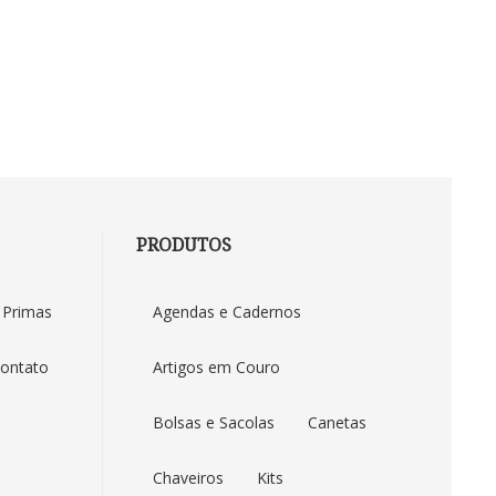
PRODUTOS
Duna Brindes
 Primas
Agendas e Cadernos
ontato
Artigos em Couro
Bolsas e Sacolas
Canetas
Chaveiros
Kits