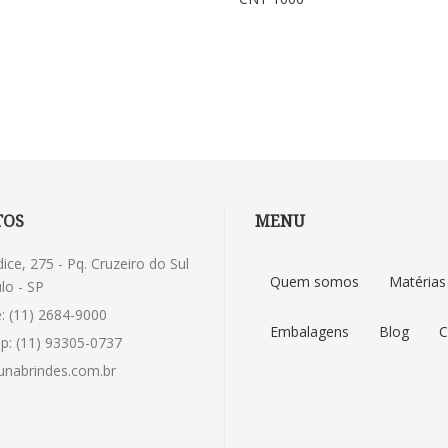
TOS
MENU
dice, 275 - Pq. Cruzeiro do Sul
Quem somos
Matérias
lo - SP
: (11) 2684-9000
Embalagens
Blog
C
p: (11) 93305-0737
nabrindes.com.br