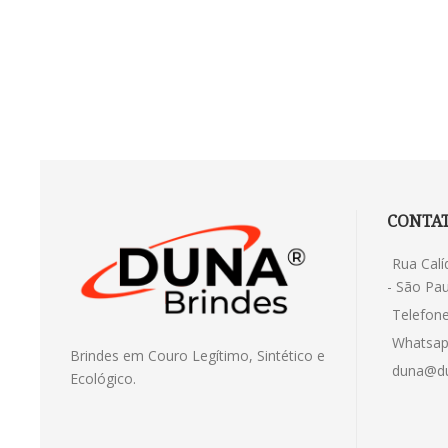
CONTA
Rua Calí
- São Pau
Telefone
Whatsap
Brindes em Couro Legítimo, Sintético e
duna@du
Ecológico.