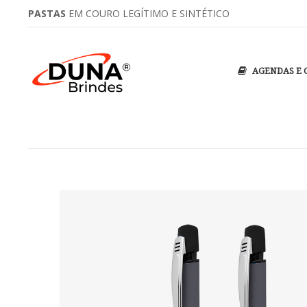
PASTAS
PASTAS DE CONVENÇÃO
EM COURO LEGÍTIMO E SINTÉTICO
PERSONALIZADAS COM SEU LOG
AGENDAS E 