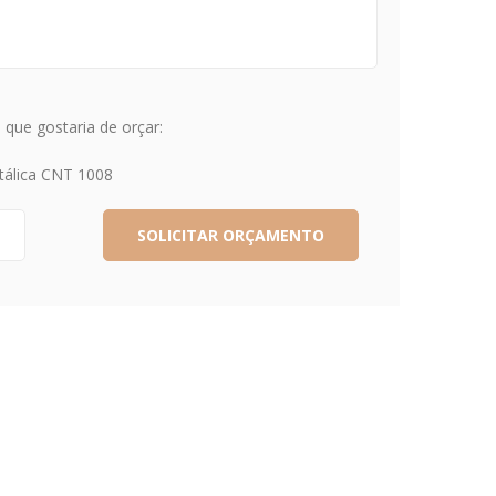
que gostaria de orçar:
tálica CNT 1008