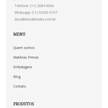
Telefone: (11) 2684-9000
Whatsapp: (11) 93305-0737
duna@dunabrindes.com.br
MENU
Quem somos
Matérias Primas
Embalagens
Blog
Contato
PRODUTOS