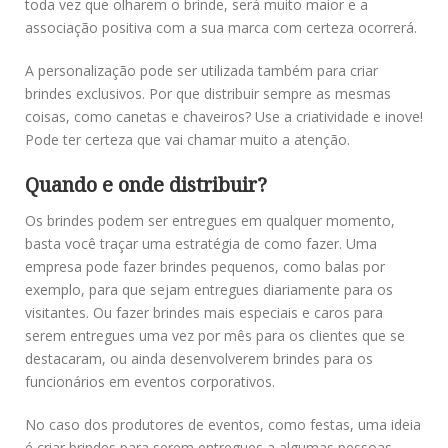
toda vez que olharem o brinde, será muito maior e a
associação positiva com a sua marca com certeza ocorrerá.
A personalização pode ser utilizada também para criar
brindes exclusivos. Por que distribuir sempre as mesmas
coisas, como canetas e chaveiros? Use a criatividade e inove!
Pode ter certeza que vai chamar muito a atenção.
Quando e onde distribuir?
Os brindes podem ser entregues em qualquer momento,
basta você traçar uma estratégia de como fazer. Uma
empresa pode fazer brindes pequenos, como balas por
exemplo, para que sejam entregues diariamente para os
visitantes. Ou fazer brindes mais especiais e caros para
serem entregues uma vez por mês para os clientes que se
destacaram, ou ainda desenvolverem brindes para os
funcionários em eventos corporativos.
No caso dos produtores de eventos, como festas, uma ideia
é criar brindes para serem entregues a algumas pessoas